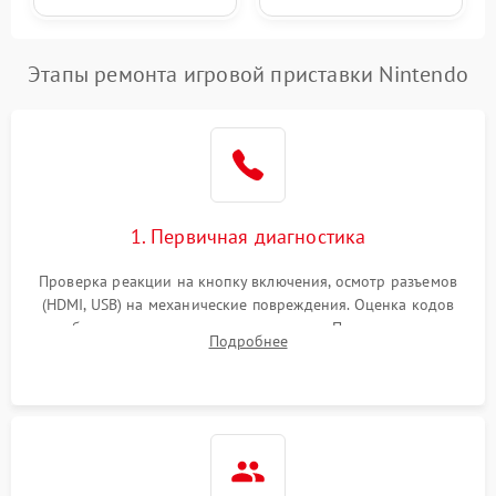
Этапы ремонта игровой приставки Nintendo
1. Первичная диагностика
Проверка реакции на кнопку включения, осмотр разъемов
(HDMI, USB) на механические повреждения. Оценка кодов
ошибок на экране или по индикаторам. Проверка чтения
Подробнее
дисков, работы геймпадов и наличия гарантийных пломб.