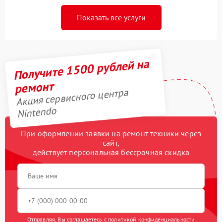
Показать все услуги
Получите 1500 рублей на
ремонт
Акция сервисного центра
Nintendo
При оформлении заявки на ремонт техники через
сайт,
действует персональная бессрочная скидка
Отправляя, Вы соглашаетесь с
политикой конфиденциальности