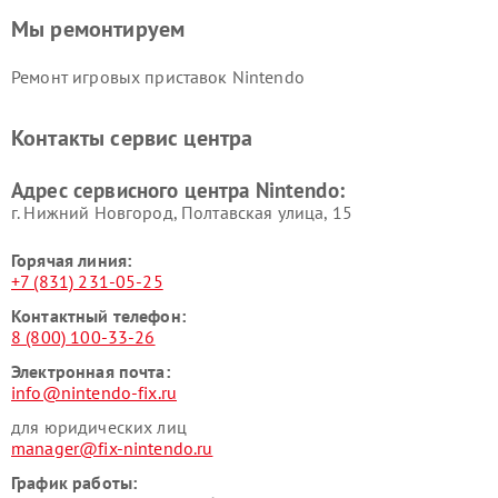
Мы ремонтируем
Ремонт игровых приставок Nintendo
Контакты сервис центра
Адрес сервисного центра Nintendo:
г. Нижний Новгород, Полтавская улица, 15
Горячая линия:
+7 (831) 231-05-25
Контактный телефон:
8 (800) 100-33-26
Электронная почта:
info@nintendo-fix.ru
для юридических лиц
manager@fix-nintendo.ru
График работы: