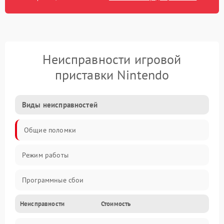
Неисправности игровой
приставки Nintendo
Виды неисправностей
Общие поломки
Режим работы
Программные сбои
Неисправности
Стоимость
Видео и HDMI