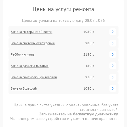
Цены на услуги ремонта
Цены актуальны на текущую дату 08.08.2026
Замена материнской платы
1080 р
Замена системы охлаждения
980 р
Ребболинг чипа
2180 р
Замена разъема питания
380 р
Замена считывающей головки
930 р
Замена Bluetooth
1080 р
Цены в прайс-листе указаны ориентировочные, без учета
стоимости запчастей.
Записывайтесь на бесплатную диагностику.
Мы проверим ваше устройство и укажем на неисправность.