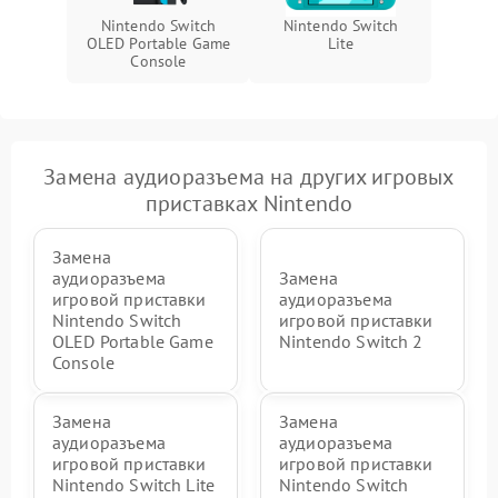
Nintendo Switch
Nintendo Switch
OLED Portable Game
Lite
Console
Замена аудиоразъема на других игровых
приставках Nintendo
Замена
аудиоразъема
Замена
игровой приставки
аудиоразъема
Nintendo Switch
игровой приставки
OLED Portable Game
Nintendo Switch 2
Console
Замена
Замена
аудиоразъема
аудиоразъема
игровой приставки
игровой приставки
Nintendo Switch Lite
Nintendo Switch