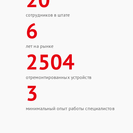
сотрудников в штате
6
лет на рынке
2504
отремонтированных устройств
3
минимальный опыт работы специалистов