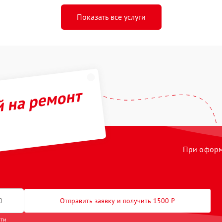
Показать все услуги
й на ремонт
При оформл
Отправить заявку и получить 1500 ₽
сти