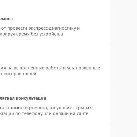
ремонт
т провести экспресс-диагностику и
изируя время без устройства
тия на выполненные работы и установленные
х неисправностей
латная консультация
а стоимости ремонта, отсутствие скрытых
ьтации по телефону или онлайн на сайте