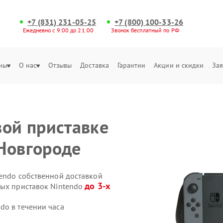
+7 (831) 231-05-25
+7 (800) 100-33-26
Ежедневно с 9:00 до 21:00
Звонок бесплатный по РФ
ны
О нас
Отзывы
Доставка
Гарантии
Акции и скидки
Зая
вой приставке
Новгороде
tendo собственной доставкой
до 3-х
вых приставок Nintendo
do в течении часа