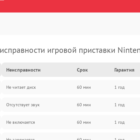
исправности игровой приставки Ninte
Неисправности
Срок
Гарантия
Не читает диск
60 мин
1 год
Отсутствует звук
60 мин
1 год
Не включается
60 мин
1 год
Не заряжается
60 мин
1 год